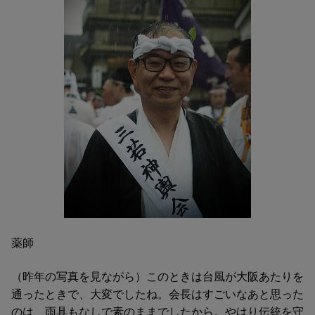
薬師
（昨年の写真を見ながら）このときは台風が大阪あたりを
通ったときで、大変でしたね。会長はすごいなあと思った
のは、雨具もなしで素のままでしたから。やはり伝統を守