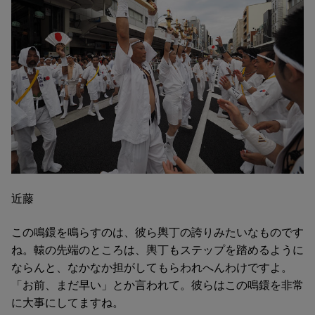
近藤
この鳴鐶を鳴らすのは、彼ら輿丁の誇りみたいなものです
ね。轅の先端のところは、輿丁もステップを踏めるように
ならんと、なかなか担がしてもらわれへんわけですよ。
「お前、まだ早い」とか言われて。彼らはこの鳴鐶を非常
に大事にしてますね。