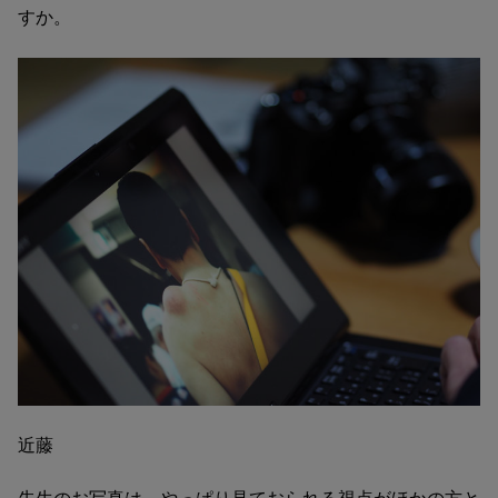
すか。
近藤