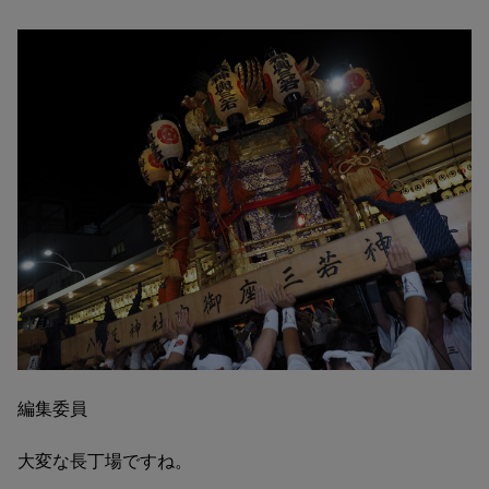
編集委員
大変な長丁場ですね。