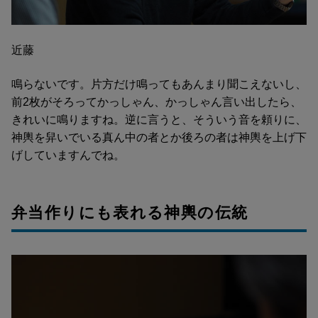
近藤
鳴らないです。片方だけ鳴ってもあんまり聞こえないし、
前2枚がそろってかっしゃん、かっしゃん言い出したら、
きれいに鳴りますね。逆に言うと、そういう音を頼りに、
神輿を舁いでいる真ん中の者とか後ろの者は神輿を上げ下
げしていますんでね。
弁当作りにも表れる神輿の伝統