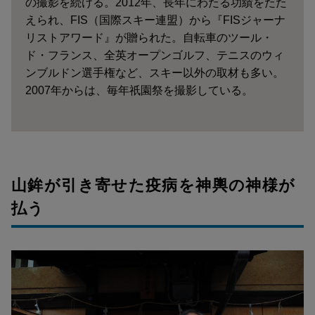
の撮影を続ける。2012年、長年にわたる功績をたた
えられ、FIS（国際スキー連盟）から『FISジャーナ
リストアワード』が贈られた。自転車のツール・
ド・フランス、全英オープンゴルフ、テニスのウィ
ンブルドン選手権など、スキー以外の取材も多い。
2007年からは、毎年祇園祭を撮影している。
山鉾が引き寄せた疫病を神輿の神様が
払う