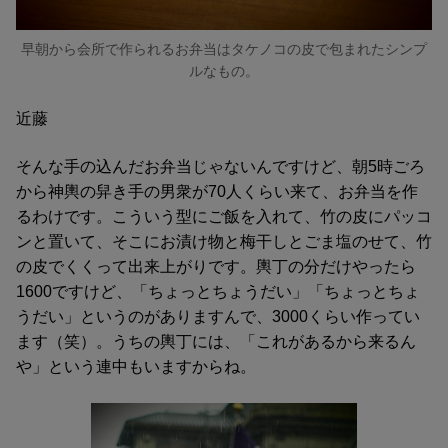
早朝から会所で作られるお弁当はタケノコの皮で包まれたシンプ
ルなもの。
近藤
そんな手の込んだお弁当じゃないんですけど、朝5時ごろ
から神輿の舁き手の男衆が70人くらい来て、お弁当を作
るわけです。こういう型にご飯を入れて、竹の皮にパッコ
ンと置いて、そこにお漬け物と梅干しとごま塩のせて、竹
の皮でくくって出来上がりです。輿丁の分だけやったら
1600ですけど、「ちょっとちょうだい」「ちょっとちょ
うだい」というのがありますんで、3000くらい作ってい
ます（笑）。うちの輿丁には、「これがあるから来るん
や」という連中もいますからね。