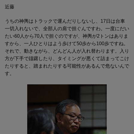
近藤
うちの神輿はトラックで運んだりしないし、17日は台車
一切入れないで、全部人の肩で担ぐんですわ。一度にだい
たい60人から70人で担ぐのですが、神輿が2トンはありま
すから、一人ひとりはよう歩けて50歩から100歩ですね。
それで、動きながら、どんどん人が入れ替わります。入り
方が下手で躊躇したり、タイミングが悪くて詰まってこけ
たりすると、踏まれたりする可能性があるんで危ないんで
す。