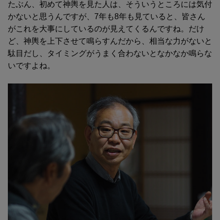
たぶん、初めて神輿を見た人は、そういうところには気付
かないと思うんですが、7年も8年も見ていると、皆さん
がこれを大事にしているのが見えてくるんですね。だけ
ど、神輿を上下させて鳴らすんだから、相当な力がないと
駄目だし、タイミングがうまく合わないとなかなか鳴らな
いですよね。