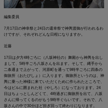
編集委員
7月17日の神幸祭と24日の還幸祭で神輿渡御が行われるわ
けですが、それぞれどんな日程になりますか。
近藤
17日は夕方4時ごろに（八坂神社の）舞殿から神輿を出し
まして、5時半ごろ八坂さんを出ます。そして、縄手から
二条通まで上がって、河原町を通って9時半ごろに四条の
御旅所（おたびしょ）に入ります。御旅所というのは、神
輿に乗った神様に来ていただくために作られたところで、
今はビルに囲まれた社（やしろ）になっております。24
日はちょっとしんどくて、4時過ぎに御旅所を出て、八坂
さんに帰ってくるのがもう9時半ぐらいです。それで、八
坂さんの中で30分ほど担ぎ回って終わりになります。