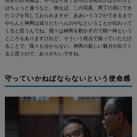
先生のお写真は、やっぱり見ておられる視点がほかの方と
はちょっと違うなと。例えば、この写真、輿丁の肩にでき
たコブを写しておられますが、ああいうコブができるまで
やらんと神輿は成りたたへんのやなということが伝わって
くると思うんでね。我々は神輿を動かすので精一杯という
ところもありますけれど、そういう視点で撮っていただけ
ることで、我々も分からない、神輿の新しい魅力が出てく
ると思うので、ありがたいですね。
守っていかねばならないという使命感