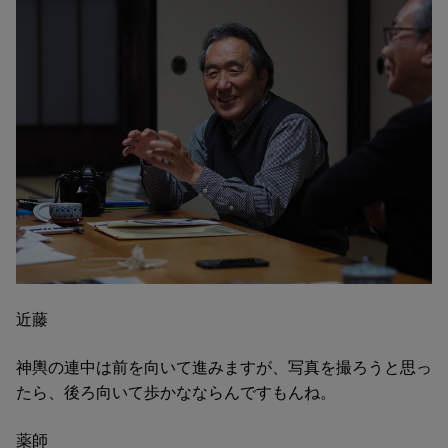
近藤
神輿の連中は前を向いて進みますが、写真を撮ろうと思っ
たら、後ろ向いて歩かなならんですもんね。
薬師