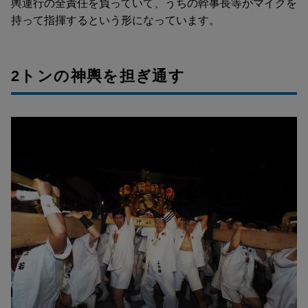
輿運行の全責任を負っていて、うちの幹事長等がマイクを
持って指揮するという形になっています。
2トンの神輿を担ぎ通す