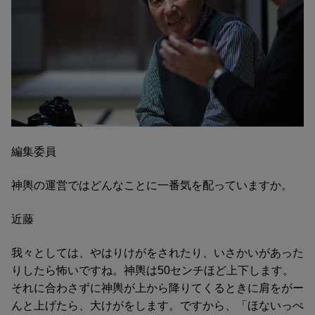
編集委員
神輿の運営ではどんなことに一番気を配っていますか。
近藤
我々としては、やはりけがをされたり、いさかいがあった
りしたら怖いですね。神輿は50センチほど上下します。
それに合わさずに神輿が上から降りてくるときに肩をがー
んと上げたら、大けがをします。ですから、「ほないっぺ