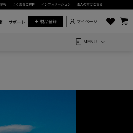
情報
よくあるご質問
インフォメーション
法人の方はこちら
製品登録
マイページ
真教室
サポート
MENU
）