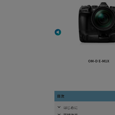
OM-D E-M1X
目次
はじめに
雨晴海岸