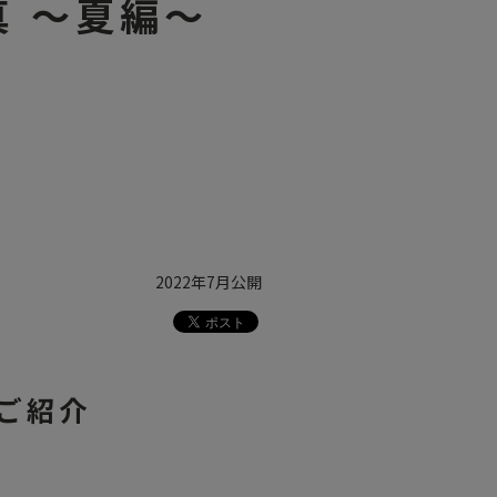
真 ～夏編～
2022年7月公開
ご紹介