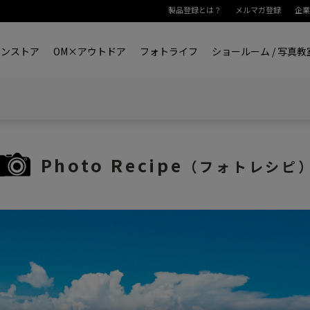
製品登録とは？
メルマガ登録
企業
インストア
OM×アウトドア
フォトライフ
ショールーム / 写
Photo Recipe
（フォトレシピ