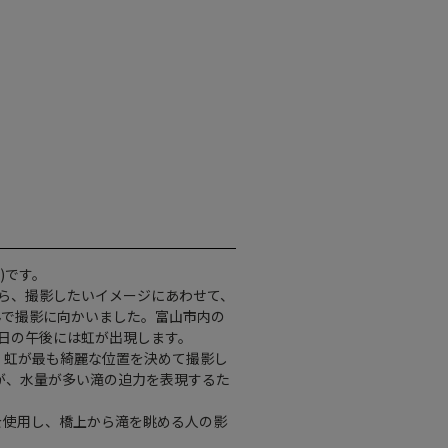
)です。
ら、撮影したいイメージにあわせて、
んで撮影に向かいました。富山市内の
た日の午後には虹が出現します。
、虹が最も綺麗な位置を決めて撮影し
が、水量が多い滝の迫力を表現するた
を使用し、橋上から滝を眺める人の影