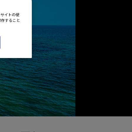
、サイトの使
保存すること