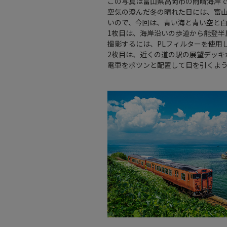
この写真は富山県高岡市の雨晴海岸
空気の澄んだ冬の晴れた日には、富山
いので、今回は、青い海と青い空と白
1枚目は、海岸沿いの歩道から能登
撮影するには、PLフィルターを使用
2枚目は、近くの道の駅の展望デッ
電車をポツンと配置して目を引くよ