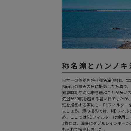
称名滝とハンノキ
日本一の落差を誇る称名滝(左)と、
梅雨前の晴天の日に撮影した写真で
撮影時期や時間帯を選ぶことが多い
気温が30度を超える暑い日でしたが
虹を撮影する際にも、PLフィルター
ましょう。滝の撮影では、NDフィル
め、ここではNDフィルターは使用し
1枚目は、滝壺にダブルレインボーが
も入れて撮影しました。