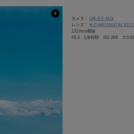
カメラ：
OM-D E-M1X
レンズ：
M.ZUIKO DIGITAL ED 1
132mm相当
F6.3 1/640秒 ISO 200 ±0