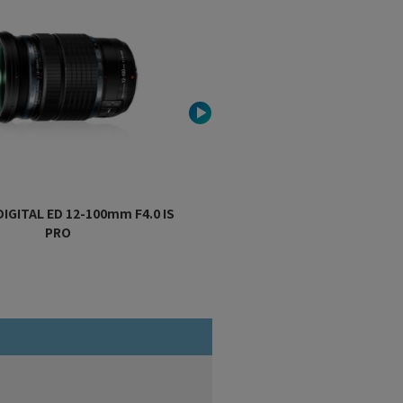
DIGITAL ED 12-100mm F4.0 IS
M.ZUIKO DIGITAL ED 8mm F1.8 Fi
PRO
PRO