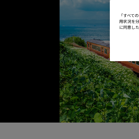
「すべての
用状況を分
に同意し