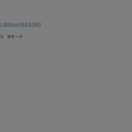
2-100mm F4.0 IS PRO
.0EV Mモード