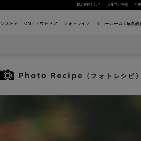
製品登録とは？
メルマガ登録
企業
インストア
OM×アウトドア
フォトライフ
ショールーム / 写
Photo Recipe
（フォトレシピ