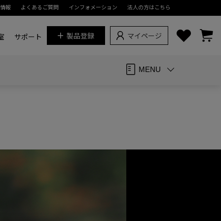
情報
よくあるご質問
インフォメーション
法人の方はこちら
製品登録
マイページ
真教室
サポート
MENU
）