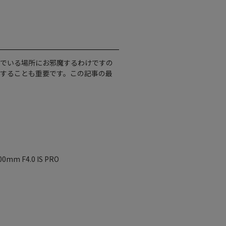
んでいる場所にお邪魔するわけですの
することも重要です。この記事の最
0mm F4.0 IS PRO