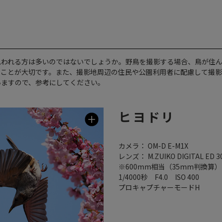
思われる方は多いのではないでしょうか。野鳥を撮影する場合、鳥が住
ることが大切です。また、撮影地周辺の住民や公園利用者に配慮して撮影
いますので、参考にしてください。
ヒヨドリ
カメラ： OM-D E-M1X
レンズ： M.ZUIKO DIGITAL ED 30
※600mm相当（35mm判換算）
1/4000秒 F4.0 ISO 400
プロキャプチャーモードH