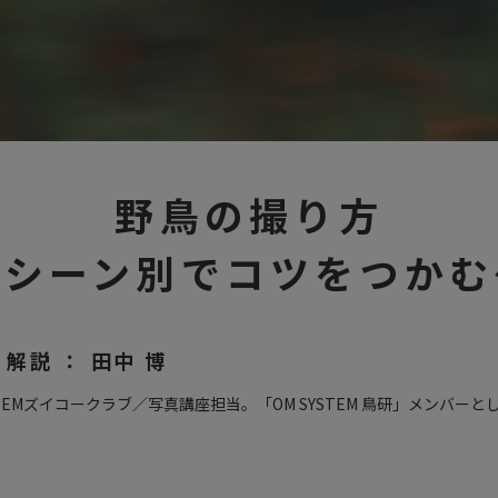
野鳥の撮り方
～シーン別でコツをつかむ
解説 ： 田中 博
YSTEMズイコークラブ／写真講座担当。「OM SYSTEM 鳥研」メンバー