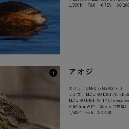
1/250秒 F8.0 -0.7EV ISO 20
アオジ
カメラ： OM-D E-M5 Mark III
レンズ： M.ZUIKO DIGITAL ED 30
M.ZUIKO DIGITAL 1.4x Teleconv
※840mm相当（35mm判換算）
1/60秒 F5.6 ISO 400