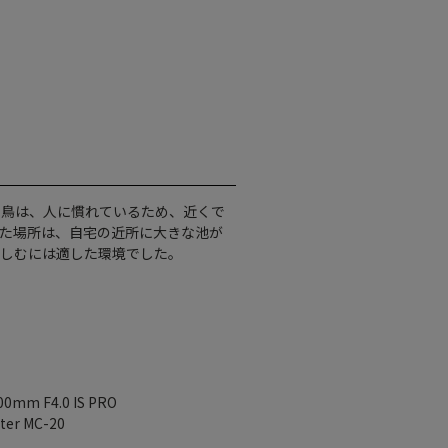
む鳥は、人に慣れているため、近くで
た場所は、自宅の近所に大きな池が
楽しむには適した環境でした。
0mm F4.0 IS PRO
rter MC-20
）