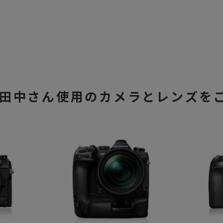
田中さん使用のカメラと
レンズを