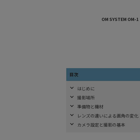
OM SYSTEM OM-1
目次
はじめに
撮影場所
準備物と機材
レンズの違いによる画角の変化
カメラ設定と撮影の基本