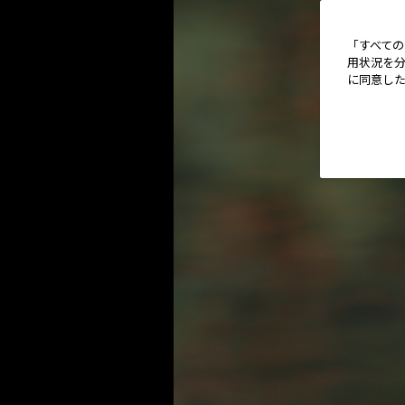
「すべての
用状況を分
に同意し