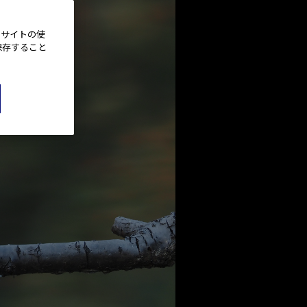
、サイトの使
保存すること