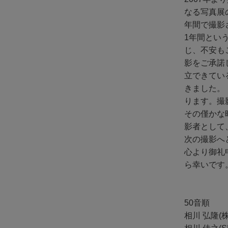
なる写真展
年間で撮影
1年間とい
じ、不安も
影をご承諾
立できてい
きました。
ります。撮
その僅かな
影者として
次の撮影へ
心より御礼
ら幸いです
50音順
相川 弘隆(