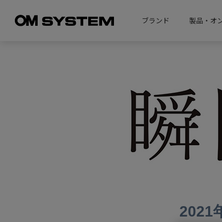
ブランド
製品・オ
202