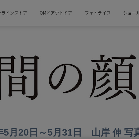
ンラインストア
OM×アウトドア
フォトライフ
ショール
1年5月20日～5月31日 山岸 伸 写