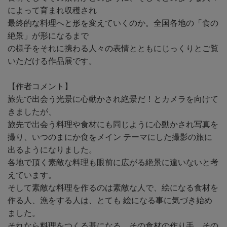
によって育まれ収穫され
最終的な料理へと形を変えていくのか。全国各地の「食の
絶景」が形になるまで
の様子をそれに携わる人々の表情とともにじっくりとご覧
いただける作品展です。
【作者コメント】
旅先で出会う光景に心動かされ絶景だ！とカメラを向けて
きましたが、
旅先で出会う料理や食材にも同じように心動かされ写真を
撮り、いつのまにか食をメイン テーマにした撮影の旅に
出るようになりました。
各地で頂く素敵な料理も眼前に広がる絶景に違いないと考
えています。
そして素敵な料理を作るのは素敵な人で、絵になる食材を
作る人、漁をする人は、とても 絵になる事に気づき始め
ました。
それなら料理をつくる基になる、その食材の作り手、その