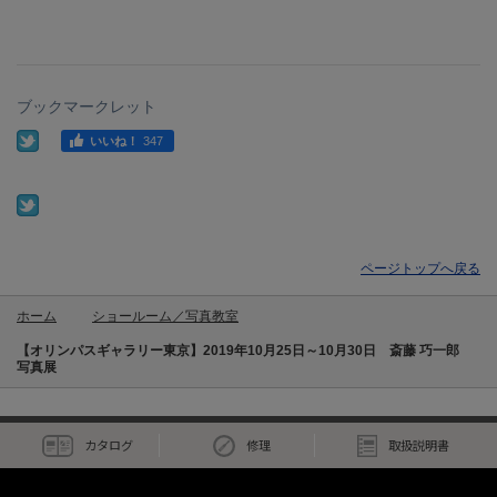
ブックマークレット
ページトップへ戻る
ホーム
ショールーム／写真教室
【オリンパスギャラリー東京】2019年10月25日～10月30日 斎藤 巧一郎
写真展
カタログ
修理
取扱説明書