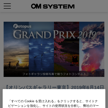
【オリンパスギャラリー東京】2019年6月14日
～6月19日 フォトパスグランプリ2019 1st ス
テージ写真展
「すべての Cookie を受け入れる」をクリックすると、サイトナ
ビゲーションを強化し、サイトの使用状況を分析し、弊社のマー