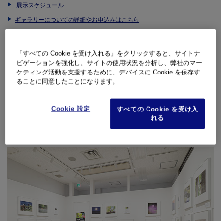
展示スケジュール
ギャラリーについての詳細やお申込みはこちら
・10月～翌年3月開催の公募展は3月1日から3月31日(必着)の期間受付い
たします。
「すべての Cookie を受け入れる」をクリックすると、サイトナ
・翌年4月～9月開催の公募展は9月1日から9月31日(必着)の期間受付い
ビゲーションを強化し、サイトの使用状況を分析し、弊社のマー
たします。
ケティング活動を支援するために、デバイスに Cookie を保存す
受賞すれば写真展を開催できる若手写真家支援コンテスト「Limelight
ることに同意したことになります。
2026」も実施します。
Limelight 2026の詳細はこちら
Cookie 設定
すべての Cookie を受け入
れる
Limelight 2026の申し込み用紙はこちら