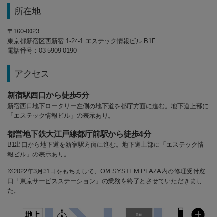
所在地
〒160-0023
東京都新宿区西新宿 1-24-1 エステック情報ビル B1F
電話番号：03-5909-0190
アクセス
新宿駅西口から徒歩5分
新宿西口地下ロータリー左側の地下道を都庁方面に進む。地下道上部に
「エステック情報ビル」の表示あり。
都営地下鉄大江戸線都庁前駅から徒歩4分
B1出口から地下道を新宿駅方面に進む。地下道上部に「エステック情
報ビル」の表示あり。
※2022年3月31日をもちまして、OM SYSTEM PLAZA内の修理受付窓
口「東京サービスステーション」の業務を終了とさせていただきまし
た。