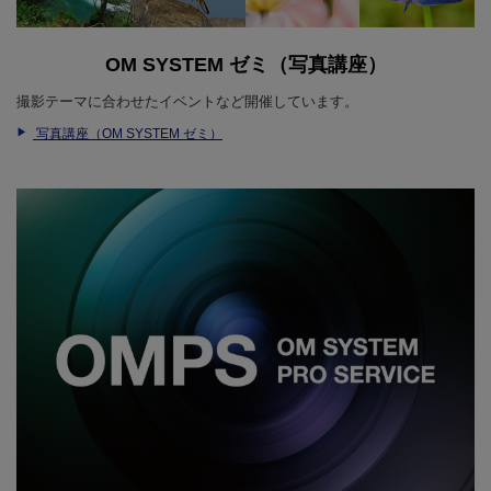
OM SYSTEM ゼミ（写真講座）
撮影テーマに合わせたイベントなど開催しています。
写真講座（OM SYSTEM ゼミ）