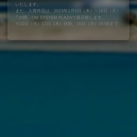
いたします。
また、入賞作品は、2023年1月5日（木）～16日（月）
※
の間、OM SYSYEM PLAZAで展示致します。
※10日（火）11日（水）休館、16日（月）15:00まで