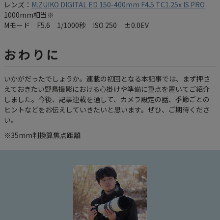
レンズ：
M.ZUIKO DIGITAL ED 150-400mm F4.5 TC1.25x IS PRO
1000mm相当※
Mモード F5.6 1/1000秒 ISO 250 ±0.0EV
おわりに
いかがだったでしょうか。連載の初回となる本記事では、まず押さ
えておきたい野鳥撮影における心掛けや準備に重点を置いてご紹介
しました。今後、記事連載を通して、カメラ設定の話、季節ごとの
ヒントなどをお伝えしていきたいと思います。ぜひ、ご期待くださ
い。
※35mm判換算焦点距離