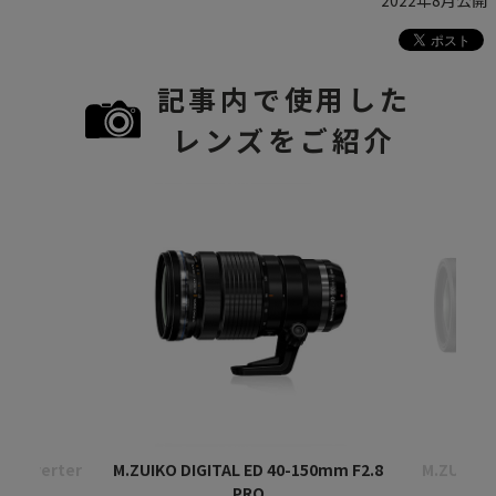
2022年8月公開
記事内で使用した
レンズをご紹介
econverter
M.ZUIKO DIGITAL ED 40-150mm F2.8
M.ZUIKO D
PRO