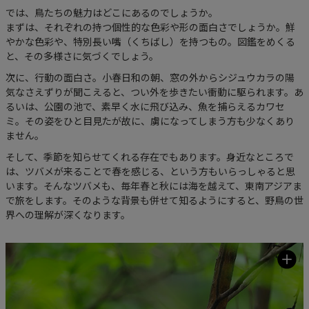
では、鳥たちの魅力はどこにあるのでしょうか。
まずは、それぞれの持つ個性的な色彩や形の面白さでしょうか。鮮
やかな色彩や、特別長い嘴（くちばし）を持つもの。図鑑をめくる
と、その多様さに気づくでしょう。
次に、行動の面白さ。小春日和の朝、窓の外からシジュウカラの陽
気なさえずりが聞こえると、つい外を歩きたい衝動に駆られます。あ
るいは、公園の池で、素早く水に飛び込み、魚を捕らえるカワセ
ミ。その姿をひと目見たが故に、虜になってしまう方も少なくあり
ません。
そして、季節を知らせてくれる存在でもあります。身近なところで
は、ツバメが来ることで春を感じる、という方もいらっしゃると思
います。そんなツバメも、毎年春と秋には海を越えて、東南アジアま
で旅をします。そのような背景も併せて知るようにすると、野鳥の世
界への理解が深くなります。