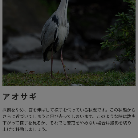
アオサギ
採餌をやめ、首を伸ばして様子を伺っている状況です。この状態から
さらに近づいてしまうと飛び去ってしまいます。このような時は数歩
下がって様子を見るか、それでも警戒をやめない場合は撮影を切り
上げて移動しましょう。