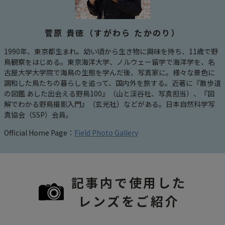
菅原 貴徳（すがわら たかのり）
1990年、東京都生まれ。幼い頃から生き物に興味を持ち、11歳で野
鳥観察をはじめる。東京海洋大学、ノルウェー留学で海洋学を、名
古屋大学大学院で海鳥の生態を学んだ後、写真家に。様々な景色に
調和した鳥たちの暮らしを追って、国内外を旅する。近著に『散歩道
の図鑑 あした出会える野鳥100』（山と渓谷社、写真担当）、『図
解でわかる野鳥撮影入門』（玄光社）などがある。日本自然科学写
真協会（SSP）会員。
Official Home Page：
Field Photo Gallery
記事内で使用した
レンズをご紹介