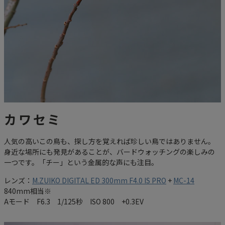
カワセミ
人気の高いこの鳥も、探し方を覚えれば珍しい鳥ではありません。
身近な場所にも発見があることが、バードウォッチングの楽しみの
一つです。「チー」という金属的な声にも注目。
レンズ：
M.ZUIKO DIGITAL ED 300mm F4.0 IS PRO
+
MC-14
840mm相当※
Aモード F6.3 1/125秒 ISO 800 +0.3EV