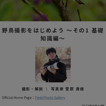
野鳥撮影をはじめよう
～その1 基礎
知識編～
撮影・解説 ： 写真家 菅原 貴徳
Official Home Page：
Field Photo Gallery