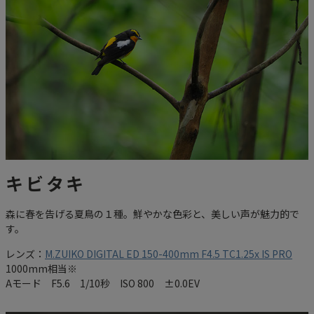
キビタキ
森に春を告げる夏鳥の１種。鮮やかな色彩と、美しい声が魅力的で
す。
レンズ：
M.ZUIKO DIGITAL ED 150-400mm F4.5 TC1.25x IS PRO
1000mm相当※
Aモード F5.6 1/10秒 ISO 800 ±0.0EV