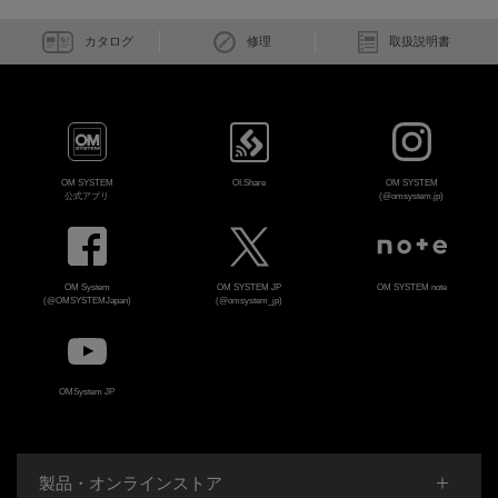
カタログ
修理
取扱説明書
OM SYSTEM
OI.Share
OM SYSTEM
公式アプリ
(@omsystem.jp)
OM System
OM SYSTEM JP
OM SYSTEM note
(@OMSYSTEMJapan)
(@omsystem_jp)
OMSystem JP
製品・オンラインストア