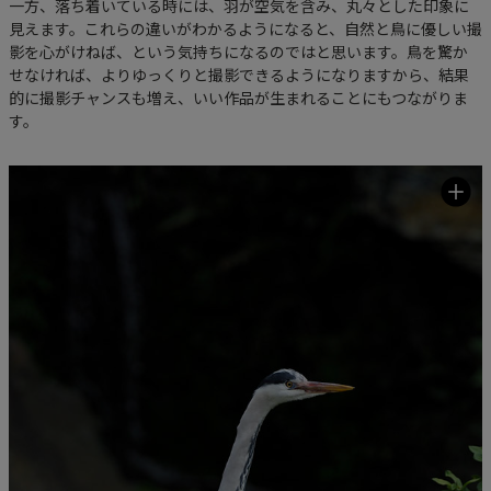
一方、落ち着いている時には、羽が空気を含み、丸々とした印象に
見えます。これらの違いがわかるようになると、自然と鳥に優しい撮
影を心がけねば、という気持ちになるのではと思います。鳥を驚か
せなければ、よりゆっくりと撮影できるようになりますから、結果
的に撮影チャンスも増え、いい作品が生まれることにもつながりま
す。