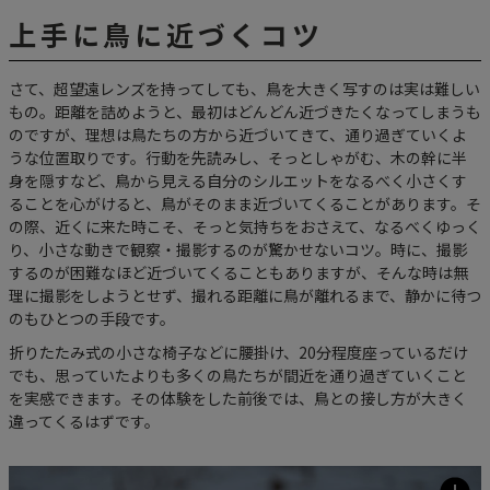
上手に鳥に近づくコツ
さて、超望遠レンズを持ってしても、鳥を大きく写すのは実は難しい
もの。距離を詰めようと、最初はどんどん近づきたくなってしまうも
のですが、理想は鳥たちの方から近づいてきて、通り過ぎていくよ
うな位置取りです。行動を先読みし、そっとしゃがむ、木の幹に半
身を隠すなど、鳥から見える自分のシルエットをなるべく小さくす
ることを心がけると、鳥がそのまま近づいてくることがあります。そ
の際、近くに来た時こそ、そっと気持ちをおさえて、なるべくゆっく
り、小さな動きで観察・撮影するのが驚かせないコツ。時に、撮影
するのが困難なほど近づいてくることもありますが、そんな時は無
理に撮影をしようとせず、撮れる距離に鳥が離れるまで、静かに待つ
のもひとつの手段です。
折りたたみ式の小さな椅子などに腰掛け、20分程度座っているだけ
でも、思っていたよりも多くの鳥たちが間近を通り過ぎていくこと
を実感できます。その体験をした前後では、鳥との接し方が大きく
違ってくるはずです。