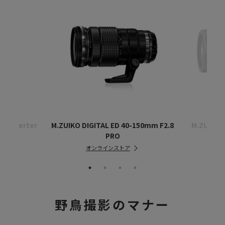
econverter
M.ZUIKO DIGITAL ED 40-150mm F2.8
M.ZUIKO D
PRO
オンラインストア
野鳥撮影のマナー