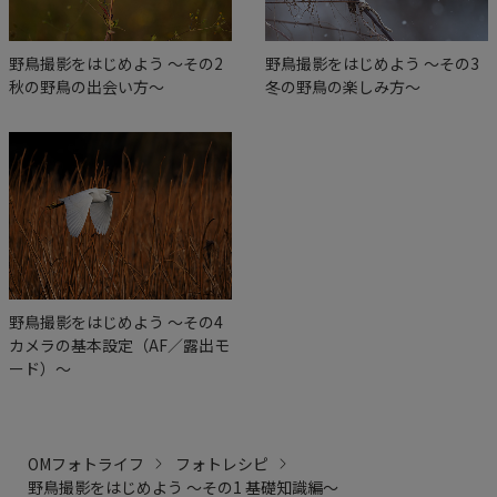
野鳥撮影をはじめよう ～その2
野鳥撮影をはじめよう ～その3
秋の野鳥の出会い方～
冬の野鳥の楽しみ方～
野鳥撮影をはじめよう ～その4
カメラの基本設定（AF／露出モ
ード）～
OMフォトライフ
フォトレシピ
野鳥撮影をはじめよう ～その1 基礎知識編～