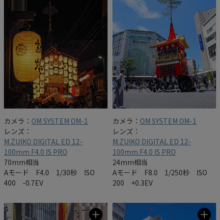
カメラ：
OM SYSTEM OM-1
カメラ：
OM SYSTEM OM-1
レンズ：
レンズ：
M.ZUIKO DIGITAL ED 12-
M.ZUIKO DIGITAL ED 12-
100mm F4.0 IS PRO
100mm F4.0 IS PRO
70mm相当
24mm相当
Aモード F4.0 1/30秒 ISO
Aモード F8.0 1/250秒 ISO
400 -0.7EV
200 +0.3EV