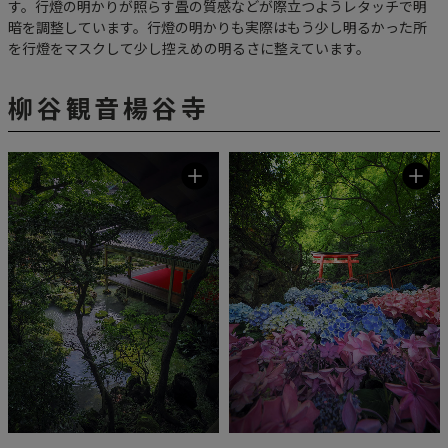
す。行燈の明かりが照らす畳の質感などが際立つようレタッチで明
暗を調整しています。行燈の明かりも実際はもう少し明るかった所
を行燈をマスクして少し控えめの明るさに整えています。
柳谷観音楊谷寺