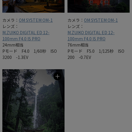
カメラ：
OM SYSTEM OM-1
カメラ：
OM SYSTEM OM-1
レンズ：
レンズ：
M.ZUIKO DIGITAL ED 12-
M.ZUIKO DIGITAL ED 12-
100mm F4.0 IS PRO
100mm F4.0 IS PRO
24mm相当
76mm相当
Pモード F4.0 1/60秒 ISO
Pモード F5.0 1/125秒 ISO
3200 -1.3EV
200 -0.7EV