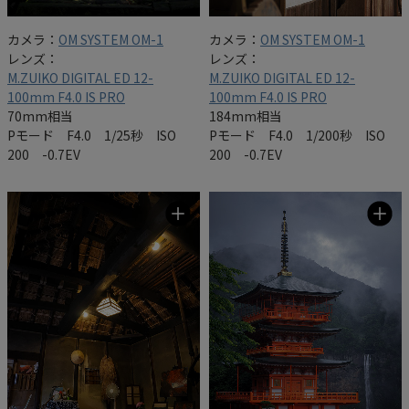
カメラ：
OM SYSTEM OM-1
カメラ：
OM SYSTEM OM-1
レンズ：
レンズ：
M.ZUIKO DIGITAL ED 12-
M.ZUIKO DIGITAL ED 12-
100mm F4.0 IS PRO
100mm F4.0 IS PRO
70mm相当
184mm相当
Pモード F4.0 1/25秒 ISO
Pモード F4.0 1/200秒 ISO
200 -0.7EV
200 -0.7EV