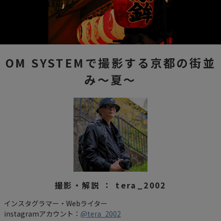
OM SYSTEMで撮影する京都の街並
み～夏～
撮影・解説 ： tera_2002
インスタグラマー・Webライター
instagramアカウント：
@tera_2002