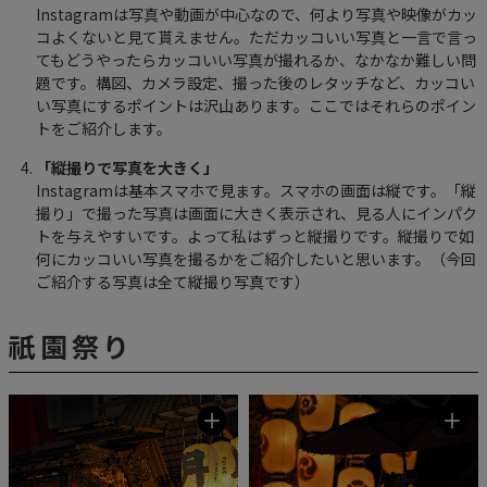
Instagramは写真や動画が中心なので、何より写真や映像がカッ
コよくないと見て貰えません。ただカッコいい写真と一言で言っ
てもどうやったらカッコいい写真が撮れるか、なかなか難しい問
題です。構図、カメラ設定、撮った後のレタッチなど、カッコい
い写真にするポイントは沢山あります。ここではそれらのポイン
トをご紹介します。
「縦撮りで写真を大きく」
Instagramは基本スマホで見ます。スマホの画面は縦です。「縦
撮り」で撮った写真は画面に大きく表示され、見る人にインパク
トを与えやすいです。よって私はずっと縦撮りです。縦撮りで如
何にカッコいい写真を撮るかをご紹介したいと思います。（今回
ご紹介する写真は全て縦撮り写真です）
祇園祭り