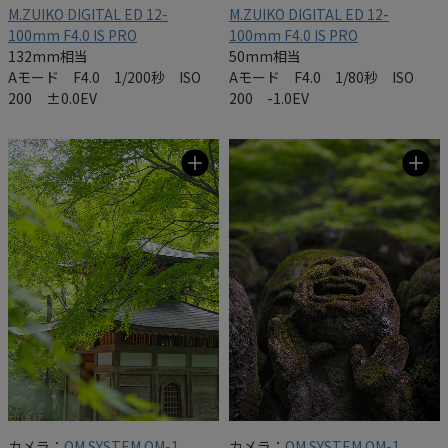
M.ZUIKO DIGITAL ED 12-
M.ZUIKO DIGITAL ED 12-
100mm F4.0 IS PRO
100mm F4.0 IS PRO
132mm相当
50mm相当
Aモード F4.0 1/200秒 ISO
Aモード F4.0 1/80秒 ISO
200 ±0.0EV
200 -1.0EV
カメラ：
OM SYSTEM OM-1
カメラ：
OM SYSTEM OM-1