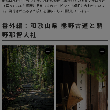
風鈴は風鈴が主役ですが、風鈴の短冊に書かれている文字がはっき
り写っていると綺麗に見えますので、ピントは短冊に合わせていま
す。奥行きが出るよう絞りを開放にして撮影しています。
番外編：和歌山県 熊野古道と熊
野那智大社