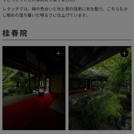
レタッチでは、緑の色合いと光と影の陰影に気を配り、こちらも少
し暗めの落ち着いた明るさに仕上げています。
桂春院