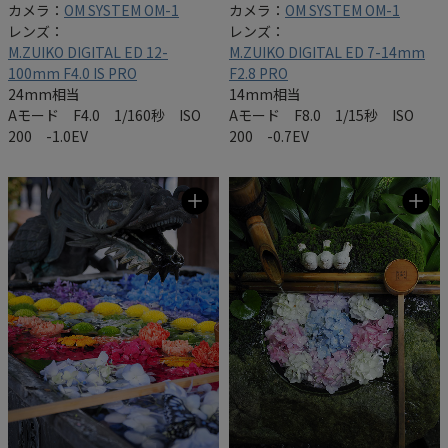
カメラ：
OM SYSTEM OM-1
カメラ：
OM SYSTEM OM-1
レンズ：
レンズ：
M.ZUIKO DIGITAL ED 12-
M.ZUIKO DIGITAL ED 7-14mm
100mm F4.0 IS PRO
F2.8 PRO
24mm相当
14mm相当
Aモード F4.0 1/160秒 ISO
Aモード F8.0 1/15秒 ISO
200 -1.0EV
200 -0.7EV