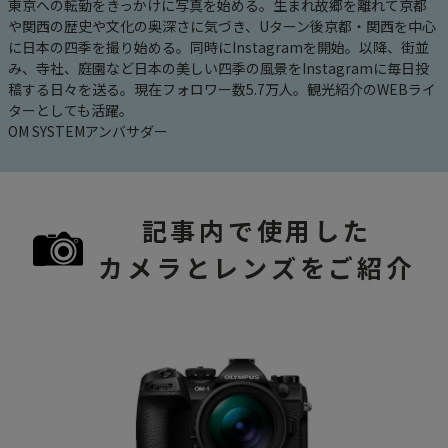
東京への転勤をきっかけに写真を始める。生まれ故郷を離れて京都
や関西の歴史や文化の奥深さに気づき、Uターン後京都・関西を中心
に日本の四季を撮り始める。同時にInstagramを開始。以降、街並
み、寺社、庭園など日本の美しい四季の風景をInstagramに毎日投
稿する日々を送る。現在フォロワー数5.7万人。観光紹介のWEBライ
ターとしても活躍。
OM SYSTEMアンバサダー
記事内で使用した
カメラとレンズをご紹介