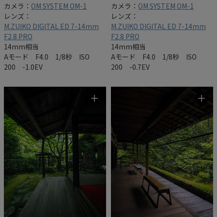
カメラ：
OM SYSTEM OM-1
カメラ：
OM SYSTEM OM-1
レンズ：
レンズ：
M.ZUIKO DIGITAL ED 7-14mm
M.ZUIKO DIGITAL ED 7-14mm
F2.8 PRO
F2.8 PRO
14mm相当
14mm相当
Aモード F4.0 1/8秒 ISO
Aモード F4.0 1/8秒 ISO
200 -1.0EV
200 -0.7EV