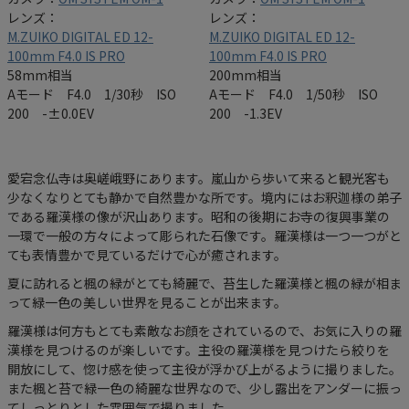
レンズ：
レンズ：
M.ZUIKO DIGITAL ED 12-
M.ZUIKO DIGITAL ED 12-
100mm F4.0 IS PRO
100mm F4.0 IS PRO
58mm相当
200mm相当
Aモード F4.0 1/30秒 ISO
Aモード F4.0 1/50秒 ISO
200 -±0.0EV
200 -1.3EV
愛宕念仏寺は奥嵯峨野にあります。嵐山から歩いて来ると観光客も
少なくなりとても静かで自然豊かな所です。境内にはお釈迦様の弟子
である羅漢様の像が沢山あります。昭和の後期にお寺の復興事業の
一環で一般の方々によって彫られた石像です。羅漢様は一つ一つがと
ても表情豊かで見ているだけで心が癒されます。
夏に訪れると楓の緑がとても綺麗で、苔生した羅漢様と楓の緑が相ま
って緑一色の美しい世界を見ることが出来ます。
羅漢様は何方もとても素敵なお顔をされているので、お気に入りの羅
漢様を見つけるのが楽しいです。主役の羅漢様を見つけたら絞りを
開放にして、惚け感を使って主役が浮かび上がるように撮りました。
また楓と苔で緑一色の綺麗な世界なので、少し露出をアンダーに振っ
てしっとりとした雰囲気で撮りました。