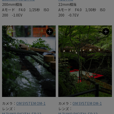
200mm相当
22mm相当
Aモード F4.0 1/25秒 ISO
Aモード F4.0 1/30秒 ISO
200 -1.0EV
200 -0.7EV
カメラ：
OM SYSTEM OM-1
カメラ：
OM SYSTEM OM-1
レンズ：
レンズ：